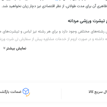
هری آن برای مدت طولانی، از نظر اقتصادی نیز دچار زیان نخواهید شد.
 تیشرت ورزشی مردانه
ش رشته‌های مختلفی وجود دارد و برای هر رشته نیز لباس و تیشرت‌های
جه داشته و در صورت لزوم از خدمات مشاوره پیش از سفارش تی شرت ورزشی
نمایش بیشتر
رین ویژگی‌های تی شرت ورزشی مردانه عبارتند از:
 این رشته ورزشی با حرکات سنگین و دشواری همراه است و در صورت نرم 
 در حرکت خواهد شد.
 به‌دلیل تعریق بالا در حین فعالیت بدنسازی، لازم است تیشرت ورزشی 
ل سریع کالا
ضمانت بازگشت 
 تی شرت بدنسازی باید کاملا سبک و راحت بوده و مانع از حرکات ورزشی 