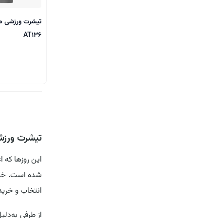
AT136
تیشرت ورزش
این روزها که ا
شده است. خوشب
انتخاب و خرید
از طرفی به‌دل