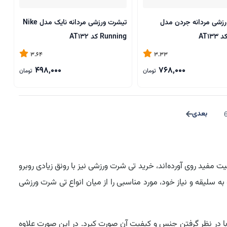
رزشی مردانه جردن مدل
تیشرت ورزشی مردانه نایک مدل Nike
Running کد AT132
3.64
3.33
498,000
768,000
تومان
تومان
ت مفید روی آورده‌اند، خرید تی شرت ورزشی نیز با رونق زیادی روبرو
ه سلیقه و نیاز خود، مورد مناسبی را از میان انواع تی شرت ورزشی
ا در نظر گرفتن جنس و کیفیت آن صورت کیرد. در این صورت علاوه