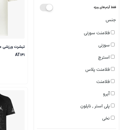
فقط آیتم‌های ویژه
جنس
فلامنت سوزنی
سوزنی
AT141
استرچ
فلامنت پلاس
فلامنت
آیرو
پلی استر , نایلون
نخی