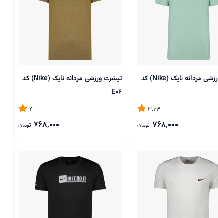
تیشرت ورزشی مردانه نایک (Nike) کد
تیشرت ورزشی مردانه نایک (Nike) کد
E06
4
3.23
768,000
768,000
تومان
تومان