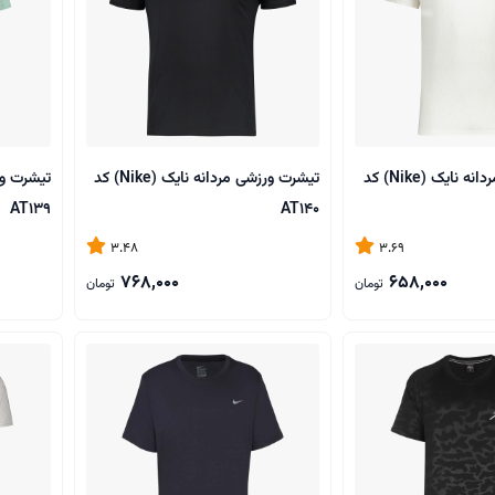
تیشرت ورزشی مردانه نایک (Nike) کد
تیشرت ورزشی مردانه نایک (Nike) کد
AT139
AT140
3.48
3.69
768,000
658,000
تومان
تومان