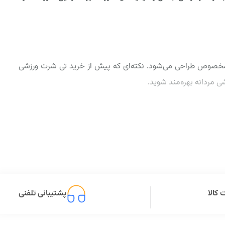
 مخصوص طراحی می‌شود. نکته‌ای که پیش از خرید تی شرت ورزشی
 مردانه بهره‌مند شوید.
و راحت نبودن تیشرت، حرکات و فعالیت ورزشکار محدود شده و فرد
مردانه ویژه بدنسازی از قابلیت خوبی در جذب عرق و تنفس پوستی
کالا
پشتیبانی تلفنی
فرد نشود.