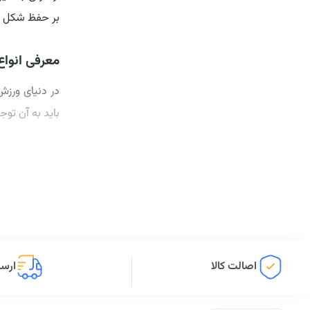
بر حفظ شکل ظا
معرفی انواع
در دنیای ورز
باید به آن تو
برخی از اصلی‌ت
نرمی و راحتی:
دچار مشکلاتی
جذب راحت عرق:
برخوردار باشد.
اصالت کالا
ارسا
وزن کم و سبک: