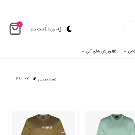
0
ورود
|
ثبت نام
زشی
ورزش های آبی
48
24
12
تعداد نمایش