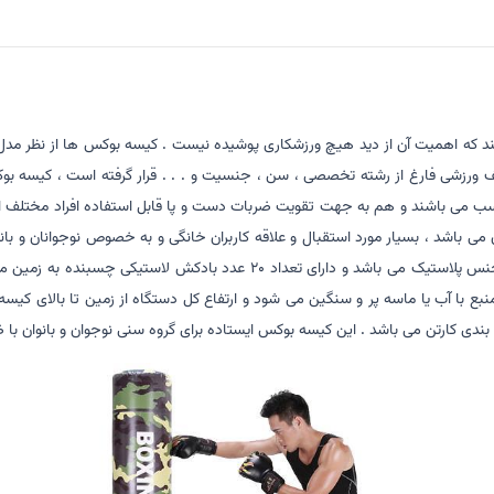
که اهمیت آن از دید هیچ ورزشکاری پوشیده نیست . کیسه بوکس ها از نظر مدل ، ط
ف ورزشی فارغ از رشته تخصصی ، سن ، جنسیت و . . . قرار گرفته است ، کیسه ب
می باشند و هم به جهت تقویت ضربات دست و پا قابل استفاده افراد مختلف از ک
مرغوب و قسمت اتصال به منبع از پلاستیک فشرده انعطاف پذیر و منبع از جنس پل
بندی کارتن می باشد . این کیسه بوکس ایستاده برای گروه سنی نوجوان و بانوان ب