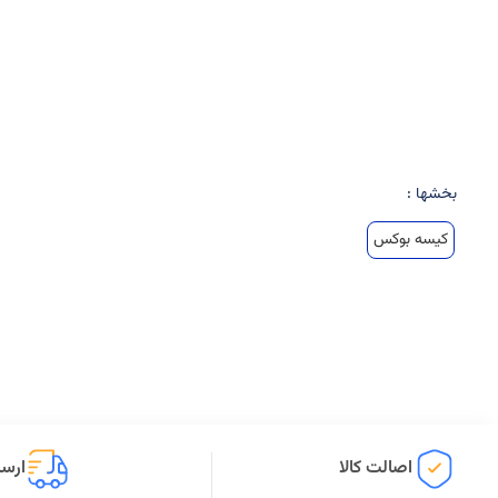
بخشها :
کیسه بوکس
اصالت کالا
ارسا