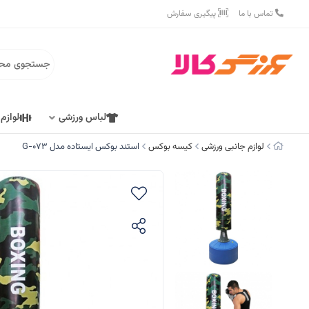
تماس با ما
پیگیری سفارش
لباس ورزشی
لوازم
لوازم جانبی ورزشی
کیسه بوکس
استند بوکس ایستاده مدل G-073