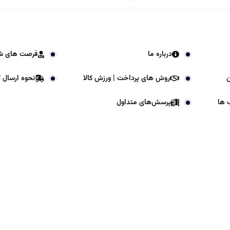
درباره ما
فرصت های ش
ن
روش های پرداخت | ورزش کالا
نحوه ارسال کا
 ها
پرسش‌های متداول