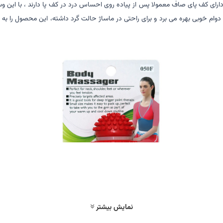
ارای کف پای صاف معمولا پس از پیاده روی احساس درد در کف پا دارند ، با این وسیله
کیفیت و دوام خوبی بهره می برد و برای راحتی در ماساژ حالت گرد داشته، این محصول را ب
نمایش بیشتر