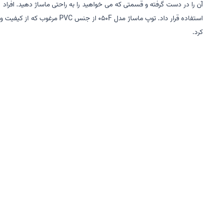
آن را در دست گرفته و قسمتی که می خواهید را به راحتی ماساژ دهید. افراد د
استفاده قرار داد.
توپ ماساژ مدل 050F
از جنس PVC مرغوب که از 
کرد.