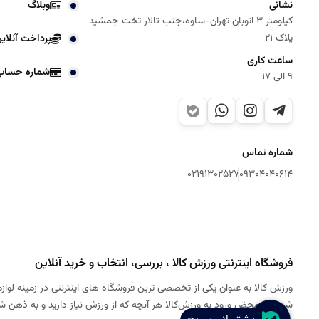
نشانی
وبلاگ
کیلومتر 3 اتوبان تهران-ساوه،جنب تالار تخت جمشید
پلاک 21
پرداخت آنلای
ساعت کاری
شماره حساب
9 الی 17
شماره تماس
02191302527
09304040614
فروشگاه اینترنتی ورزش کالا ، بررسی، انتخاب و خرید آنلاین
ورزش کالا به عنوان یکی از تخصصی ترین فروشگاه های اینترنتی در زمینه لوازم
شود. به محض ورود به ورزش‌کالا هر آنچه که از ورزش نیاز دارید و به ذهن 