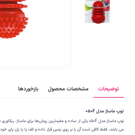
توضیحات
مشخصات محصول
بازخوردها
توپ ماساژ مدل 050F
توپ ماساژ مدل 050F
یکی از ساده‌ و مفیدترین روش‌ها برای ماساژ، ریکاوری
می باشد. فقط کافی است آن را بر روی زمین قرار داده و کف پا یا ران پای خو