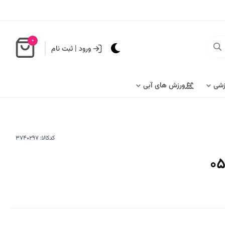
0
ورود
|
ثبت نام
زشی
ورزش های آبی
کدکالا: