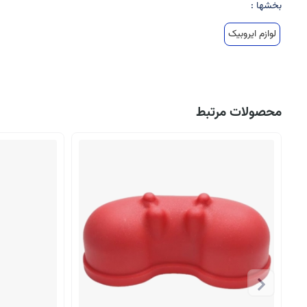
بخشها :
لوازم ایروبیک
محصولات مرتبط