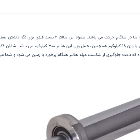
معرفی شده در این بخش از جنس فولاد که دارای بلبرینگ جهت چرخش و
به صورت حرفه ای تمرین می کنند مناسب بوده که دارای طول 220 
ه باعث جلوگیری از شکست میله هالتر هنگام برخورد با زمین می شود و شما میتوانی