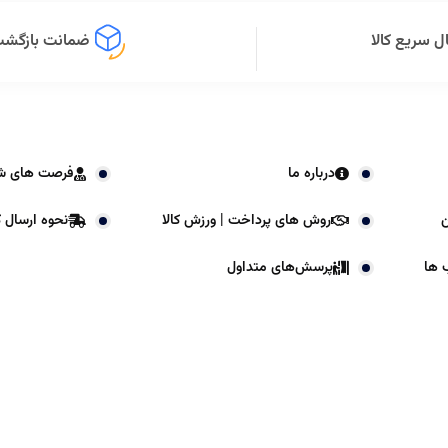
ل سریع کالا
ضمانت بازگشت 
درباره ما
فرصت های ش
ن
روش های پرداخت | ورزش کالا
نحوه ارسال کا
 ها
پرسش‌های متداول