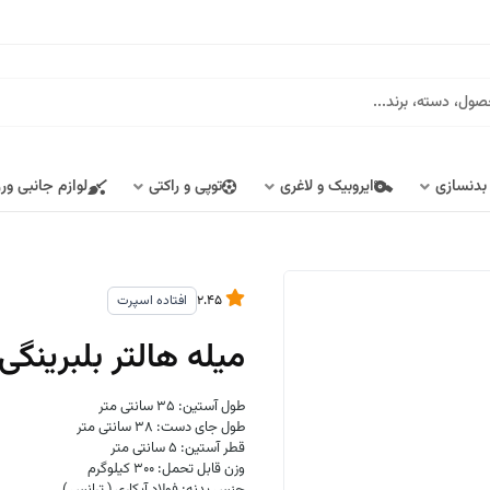
 بدنسازی
ایروبیک و لاغری
توپی و راکتی
لوازم جانبی ور
2.45
افتاده اسپرت
میله هالتر بلبرینگی طول 220 
طول آستین: 35 سانتی متر
طول جای دست: 38 سانتی متر
قطر آستین: 5 سانتی متر
وزن قابل تحمل: 300 کیلوگرم