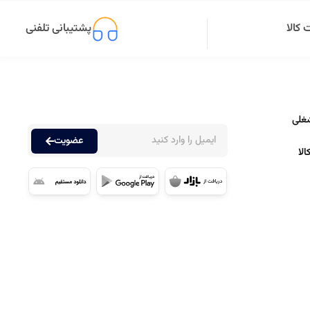
کالا
پشتیبانی تلفنی
غلی
عضویت
لا