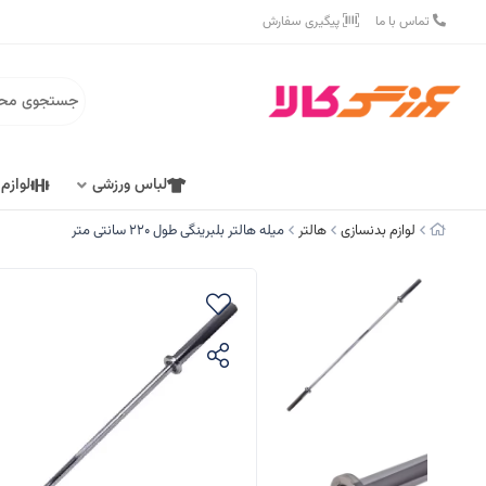
تماس با ما
پیگیری سفارش
لباس ورزشی
لوازم
لوازم بدنسازی
هالتر
میله هالتر بلبرینگی طول 220 سانتی متر