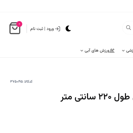
0
ورود
|
ثبت نام
زشی
ورزش های آبی
کدکالا:
سانتی متر