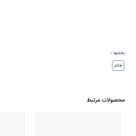
بخشها :
هالتر
محصولات مرتبط