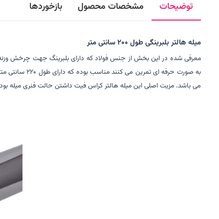
توضیحات
مشخصات محصول
بازخوردها
میله هالتر بلبرینگی طول 200 سانتی متر
می باشد. مزیت اصلی این میله هالتر کراس فیت داشتن حالت فنری میله بوده ک