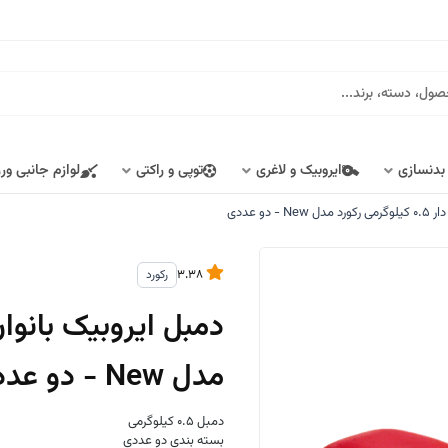
 بدنسازی
ایروبیک و لاغری
توپی و راکتی
لوازم جانبی ور
دو عددی
3.38
رکورد
مدل New - دو عددی
دمبل 0.5 کیلوگرمی
بسته بندی دو عددی