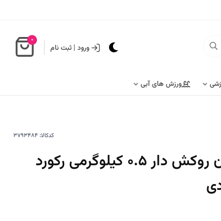
0
ورود
|
ثبت نام
زشی
ورزش های آبی
کدکالا:
دمبل ایروبیک بانوان روکش‌ دار 0.5 کیلوگرمی رکورد