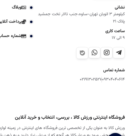
نشانی
وبلاگ
کیلومتر 3 اتوبان تهران-ساوه،جنب تالار تخت جمشید
پلاک 21
پرداخت آنلای
ساعت کاری
شماره حساب
9 الی 17
شماره تماس
02191302527
09304040614
فروشگاه اینترنتی ورزش کالا ، بررسی، انتخاب و خرید آنلاین
ورزش کالا به عنوان یکی از تخصصی ترین فروشگاه های اینترنتی در زمینه لوازم
شود. به محض ورود به ورزش‌کالا هر آنچه که از ورزش نیاز دارید و به ذهن 