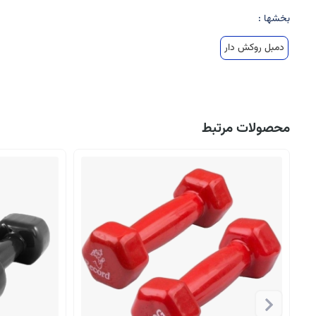
بخشها :
دمبل روکش دار
محصولات مرتبط