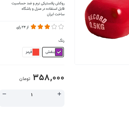
روکش پلاستیکی نرم و ضد حساسیت
قابل استفاده در منزل و باشگاه
ساخت ایران
از
24
رای
رنگ
بنفش
قرمز
358,000
تومان