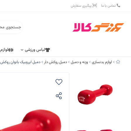
تماس با ما
پیگیری سفارش
لباس ورزشی
لوازم
لوازم بدنسازی
وزنه و دمبل
دمبل روکش دار
دمبل ایروبیک بانوان روکش‌ دار 0.5 کیلوگرمی رکورد مدل New - 