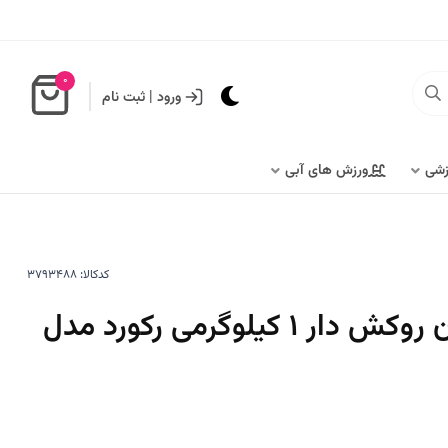
0
ورود
|
ثبت نام
زشی
ورزش های آبی
کدکالا:
دمبل ایروبیک بانوان روکش‌ دار 1 کیلوگرمی رکورد مدل