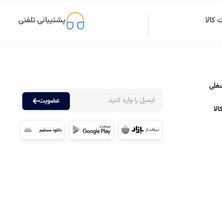
کالا
پشتیبانی تلفنی
غلی
عضویت
لا