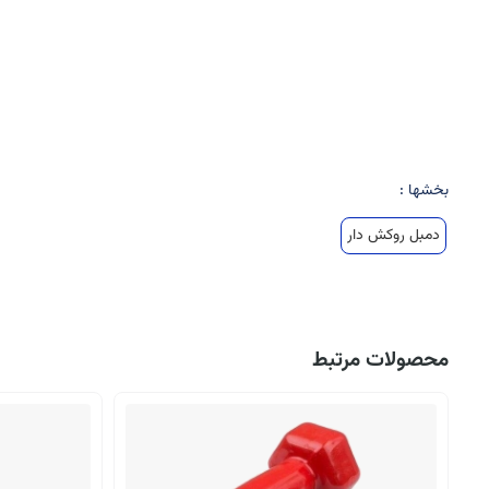
بخشها :
دمبل روکش دار
محصولات مرتبط