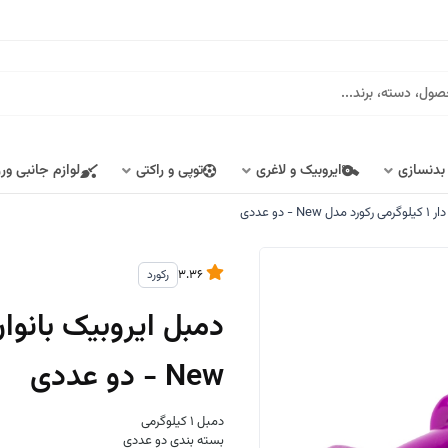
 بدنسازی
ایروبیک و لاغری
توپی و راکتی
لوازم جانبی ور
دو عددی
3.36
رکورد
New - دو عددی
دمبل 1 کیلوگرمی
بسته بندی دو عددی