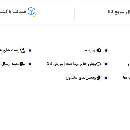
ل سریع کالا
ضمانت بازگشت 
درباره ما
فرصت های ش
ن
روش های پرداخت | ورزش کالا
نحوه ارسال کا
 ها
پرسش‌های متداول