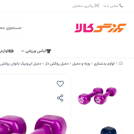
تماس با ما
پیگیری سفارش
لباس ورزشی
لوازم
لوازم بدنسازی
وزنه و دمبل
دمبل روکش دار
دمبل ایروبیک بانوان روکش‌ دار 1 کیلوگرمی رکورد مدل New - 