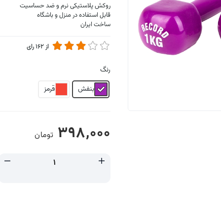
روکش پلاستیکی نرم و ضد حساسیت
قابل استفاده در منزل و باشگاه
ساخت ایران
از
162
رای
رنگ
بنفش
قرمز
398,000
تومان