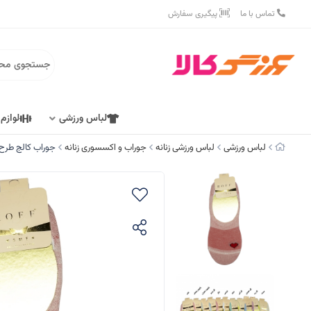
تماس با ما
پیگیری سفارش
لباس ورزشی
لوازم
لباس ورزشی
لباس ورزشی زنانه
جوراب و اکسسوری زنانه
جوراب کالج طرح‌دارROFF کد 1