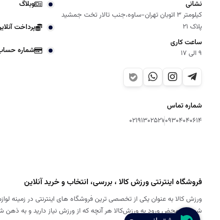
نشانی
وبلاگ
کیلومتر 3 اتوبان تهران-ساوه،جنب تالار تخت جمشید
پلاک 21
پرداخت آنلای
ساعت کاری
شماره حساب
9 الی 17
شماره تماس
02191302527
09304040614
فروشگاه اینترنتی ورزش کالا ، بررسی، انتخاب و خرید آنلاین
ورزش کالا به عنوان یکی از تخصصی ترین فروشگاه های اینترنتی در زمینه لوازم
شود. به محض ورود به ورزش‌کالا هر آنچه که از ورزش نیاز دارید و به ذهن 