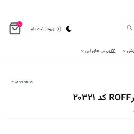
0
ورود
|
ثبت نام
زشی
ورزش های آبی
کدکالا:
2