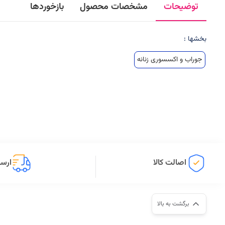
توضیحات
مشخصات محصول
بازخوردها
بخشها :
جوراب و اکسسوری زنانه
اصالت کالا
ارسا
برگشت به بالا