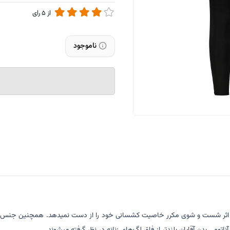
از
5
رای
ناموجود
در اثر شست و شوی مکرر خاصیت کشسانی خود را از دست نمیدهد. همچنین جنس ل