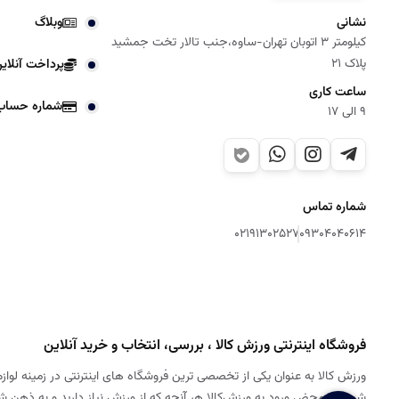
نشانی
وبلاگ
کیلومتر 3 اتوبان تهران-ساوه،جنب تالار تخت جمشید
پلاک 21
پرداخت آنلای
ساعت کاری
شماره حساب
9 الی 17
شماره تماس
02191302527
09304040614
فروشگاه اینترنتی ورزش کالا ، بررسی، انتخاب و خرید آنلاین
ورزش کالا به عنوان یکی از تخصصی ترین فروشگاه های اینترنتی در زمینه لوازم
شود. به محض ورود به ورزش‌کالا هر آنچه که از ورزش نیاز دارید و به ذهن 