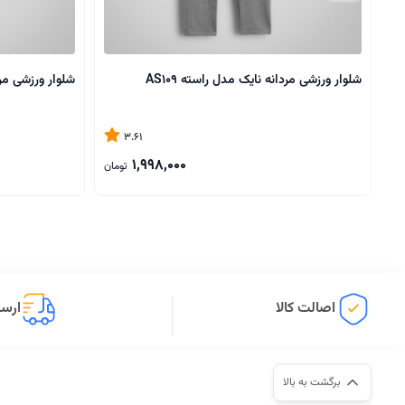
شلوار ورزشی مردانه نایک مدل راسته AS109
شلوار ورزشی مردا
3.61
1,998,000
تومان
اصالت کالا
ارسا
برگشت به بالا