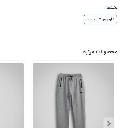
بخشها :
شلوار ورزشی مردانه
محصولات مرتبط