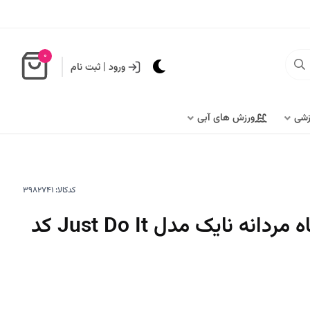
0
ورود
|
ثبت نام
زشی
ورزش های آبی
کدکالا:
شلوارک ورزشی کوتاه مردانه نایک مدل Just Do It کد