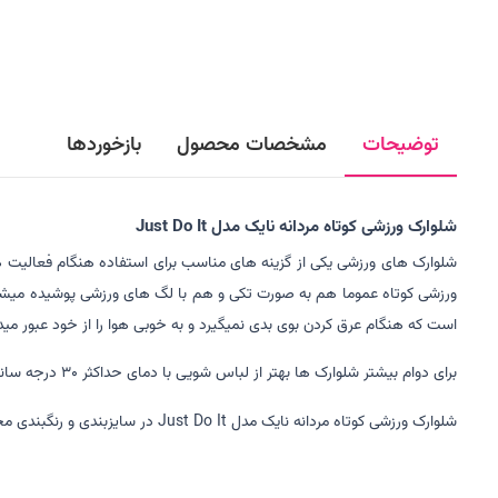
توضیحات
مشخصات محصول
بازخوردها
شلوارک ورزشی کوتاه مردانه نایک مدل Just Do It
شلوارک های ورزشی یکی از گزینه های مناسب برای استفاده هنگام فعالیت ها
است که هنگام عرق کردن بوی بدی نمیگیرد و به خوبی هوا را از خود عبو
برای دوام بیشتر شلوارک ها بهتر از لباس شویی با دمای حداکثر 30 درجه سانتی گراد استفاده کنید. از ریختن مواد شوینده سفید کننده بر روری پارچه خودداری کنید. برای خشک کردن شلوارک از خشک کن استفاده نکنید.
شلوارک ورزشی کوتاه مردانه نایک مدل Just Do It در سایزبندی و رنگبندی مختلفی تولید شده است که میتوانید با استفاده از جدول راهنمای اندازه و رنگ ، سایز و رنگ مورد نظر خود را انتخاب کنید.