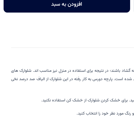
افزودن به سبد
گشاد باشند؛ در نتیجه برای استفاده در منزل نیز مناسب اند. شلوارک های
شیده میشوند. شلوارک ورزشی کوتاه مردانه نایک مدل Just Do It از جنس دورس تهیه و تولید شده است. پارچه دورس به کار رفته در این شلوارک از الیاف صد درصد نخی