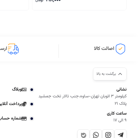
998,000
تومان
اصالت کالا
ارسا
برگشت به بالا
نشانی
وبلاگ
کیلومتر 3 اتوبان تهران-ساوه،جنب تالار تخت جمشید
پلاک 21
پرداخت آنلای
ساعت کاری
شماره حساب
9 الی 17