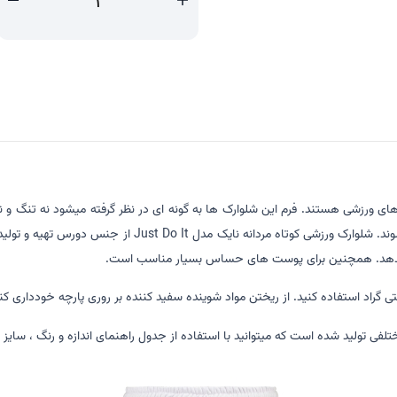
ی ورزشی هستند. فرم این شلوارک ها به گونه ای در نظر گرفته میشود نه تنگ و نه 
ورزشی کوتاه عموما هم به صورت تکی و هم با لگ های ورزشی پو
ر میدهد. همچنین برای پوست های حساس بسیار مناسب است.