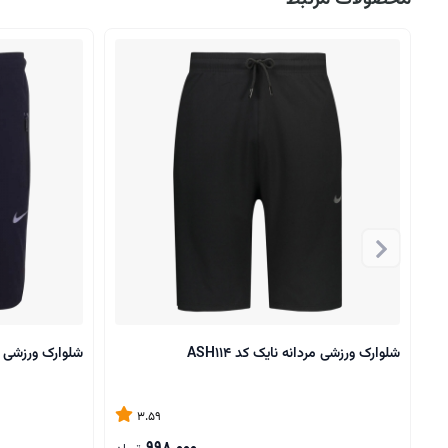
شلوارک ورزشی مردانه نایک کد ASH114
شلوارک ورزشی مرد
3.59