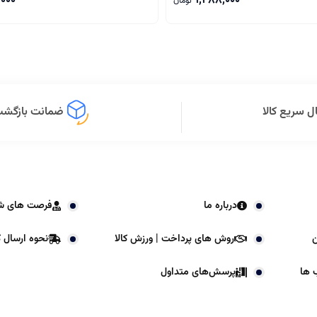
,000
1,288,000
تومان
ل سریع کالا
ضمانت بازگشت 
درباره ما
فرصت های ش
ن
روش های پرداخت | ورزش کالا
نحوه ارسال کا
 ها
پرسش‌های متداول