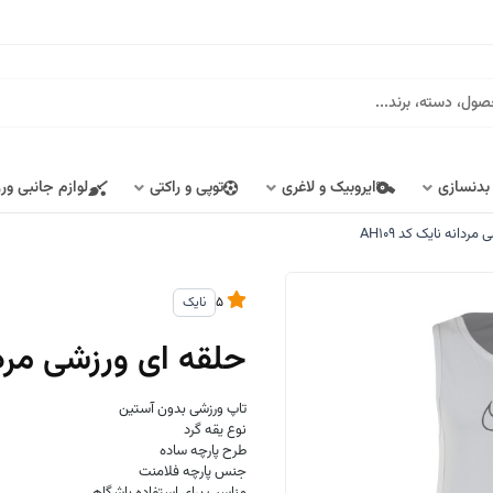
 بدنسازی
ایروبیک و لاغری
توپی و راکتی
لوازم جانبی ور
ردانه نایک کد AH109
5
نایک
حلقه ای ورزشی مردانه 
تاپ ورزشی بدون آستین
نوع یقه گرد
طرح پارچه ساده
جنس پارچه فلامنت