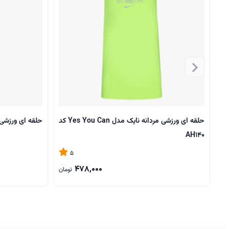
حلقه ای ورزشی مردانه نایک مدل Yes You Can کد
حلقه ای ورزشی مرد
AH140
5
478,000
تومان