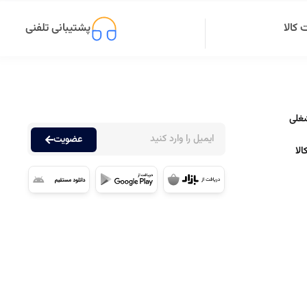
کالا
پشتیبانی تلفنی
غلی
عضویت
لا