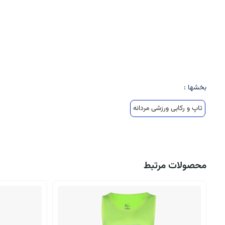
بخشها :
تاپ و رکابی ورزشی مردانه
محصولات مرتبط