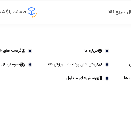
ل سریع کالا
ضمانت بازگشت 
درباره ما
فرصت های ش
ن
روش های پرداخت | ورزش کالا
نحوه ارسال کا
 ها
پرسش‌های متداول