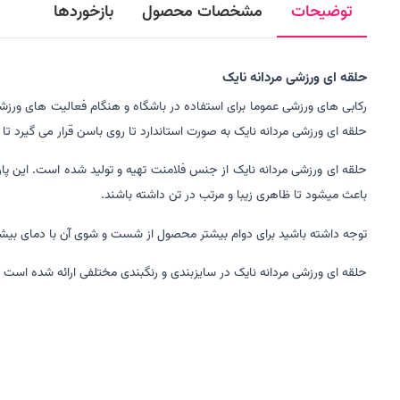
توضیحات
مشخصات محصول
بازخوردها
حلقه ای ورزشی مردانه نایک
رکابی های ورزشی عموما برای استفاده در باشگاه و هنگام فعالیت های ورزشی
حلقه ای ورزشی مردانه نایک به صورت استاندارد تا روی باسن قرار می گیرد ت
حلقه ای ورزشی مردانه نایک از جنس فلامنت تهیه و تولید شده است. این پا
باعث میشود تا ظاهری زیبا و مرتب در تن داشته باشند.
توجه داشته باشید برای دوام بیشتر محصول از شست و شوی آن با دمای بیشتر از 30 درجه سانتی گراد در ماشین لباس شویی خودداری کنید و از خشک کن ها استفاده نکنید. همچنین از به کار گیری مواد سفید کننده 
حلقه ای ورزشی مردانه نایک در سایزبندی و رنگبندی مختلفی ارائه شده است ک