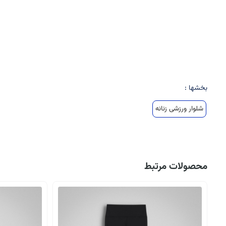
بخشها :
شلوار ورزشی زنانه
محصولات مرتبط