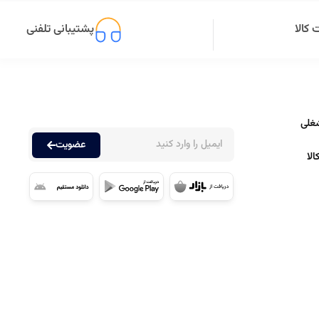
کالا
پشتیبانی تلفنی
غلی
عضویت
لا