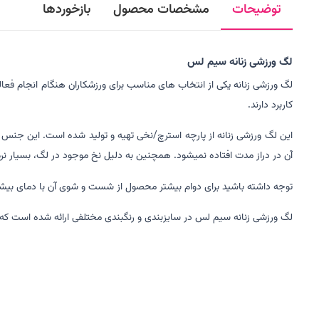
توضیحات
مشخصات محصول
بازخوردها
لگ ورزشی زنانه سیم لس
لگ ورزشی زنانه یکی از انتخاب های مناسب برای ورزشکاران هنگام انجام فعالی
کاربرد دارند.
این لگ ورزشی زنانه از پارچه استرچ/نخی تهیه و تولید شده است. این جنس
آن در دراز مدت افتاده نمیشود. همچنین به دلیل نخ موجود در لگ، بسیار ن
توجه داشته باشید برای دوام بیشتر محصول از شست و شوی آن با دمای بیشتر از 30 درجه سانتی گراد در ماشین لباس شویی خودداری کنید و از خشک کن ها استفاده نکنید. از ریختن مواد شوینده سفید کننده بر روی لگ 
لگ ورزشی زنانه سیم لس در سایزبندی و رنگبندی مختلفی ارائه شده است که 