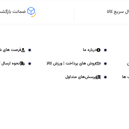
ل سریع کالا
ضمانت بازگشت 
درباره ما
فرصت های ش
ن
روش های پرداخت | ورزش کالا
نحوه ارسال کا
 ها
پرسش‌های متداول