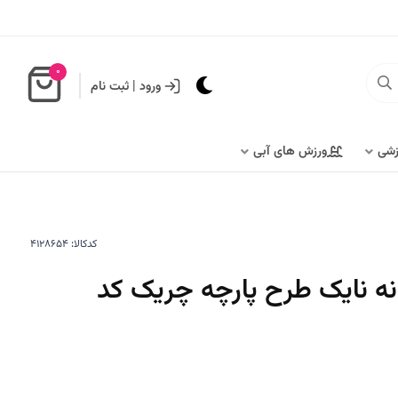
0
ورود
|
ثبت نام
زشی
ورزش های آبی
کدکالا:
ه نایک طرح پارچه چریک کد