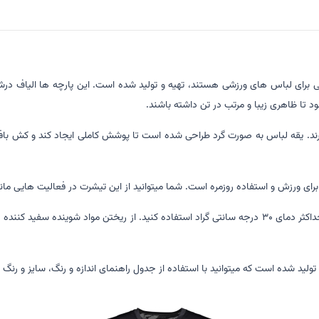
 برای لباس های ورزشی هستند، تهیه و تولید شده است. این پارچه ها الیاف درشتی 
تا ظاهری زیبا و مرتب در تن داشته باشند.
یرند. یقه لباس به صورت گرد طراحی شده است تا پوشش کاملی ایجاد کند و کش بافت
ی ورزش و استفاده روزمره است. شما میتوانید از این تیشرت در فعالیت هایی مانن
برای حفظ دوام و عمر پارچه هنگام شست و شو، از ماشین لباس شویی با حداکثر دمای 30 درجه سانتی گراد اس
ید شده است که میتوانید با استفاده از جدول راهنمای اندازه و رنگ، سایز و رنگ مو