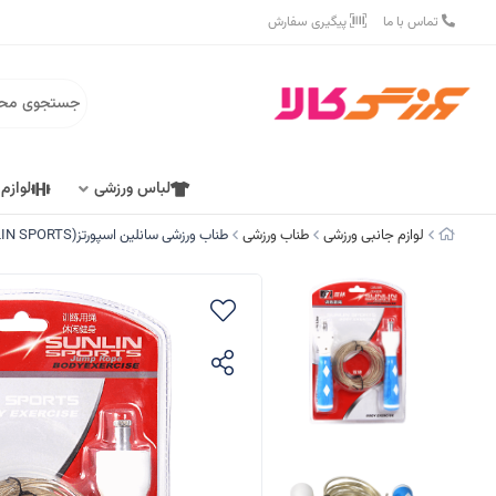
تماس با ما
پیگیری سفارش
لباس ورزشی
لوازم
لوازم جانبی ورزشی
طناب ورزشی
طناب ورزشی سانلین اسپورتز(SUNLIN SPORTS) کد 1263