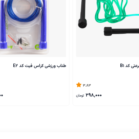
تی کد B1
طناب ورزشی کراس فیت کد E2
3.83
00
298,000
تومان