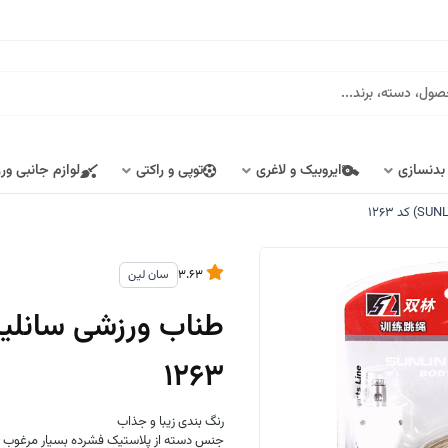
 بدنسازی
ایروبیک و لاغری
توپی و راکتی
لوازم جانبی ور
3.63
سان لین
1263
رنگ بندی زیبا و جذاب
جنس دسته از پلاستیک فشرده بسیار مرغوب