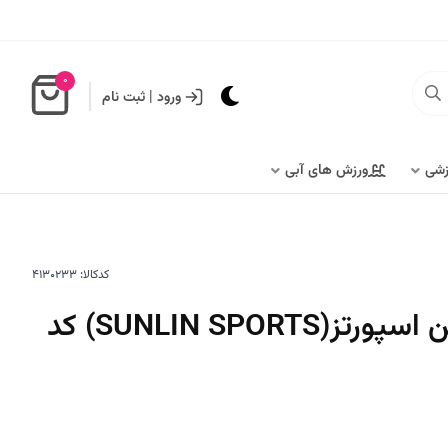
0
ورود
|
ثبت نام
زشی
ورزش های آبی
کدکالا:
طناب ورزشی سانلین اسپورتز(SUNLIN SPORTS) کد