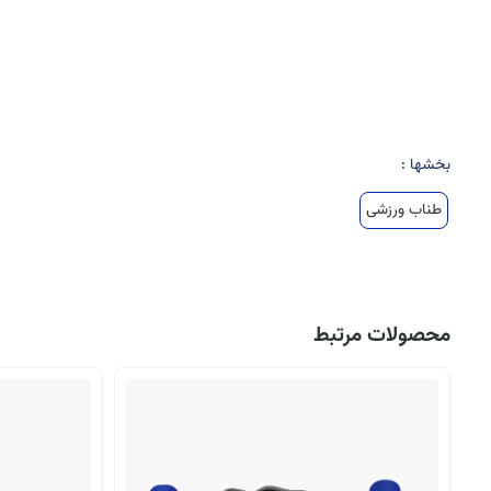
بخشها :
طناب ورزشی
محصولات مرتبط