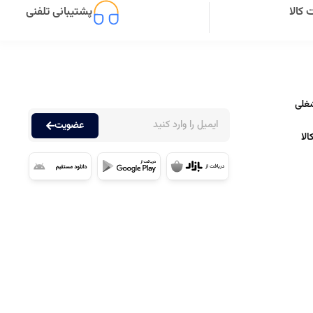
کالا
پشتیبانی تلفنی
غلی
عضویت
لا