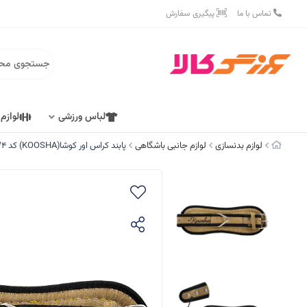
تماس با ما
پیگیری سفارش
لباس ورزشی
لوازم
لوازم بدنسازی
لوازم جانبی باشگاهی
پابند کراس اور کوشا(KOOSHA) کد W4