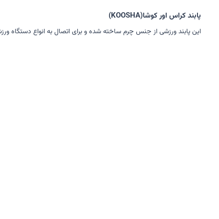
پابند کراس اور کوشا(KOOSHA)
این پابند ورزشی از جنس چرم ساخته شده و برای اتصال به انواع دستگاه ور