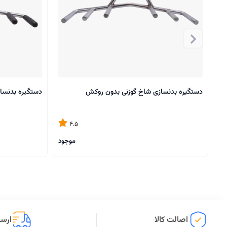
دستگیره بدنسازی شاخ گوزنی بدون روکش
دستگیره بدنسا
4.5
موجود
اصالت کالا
ارسا