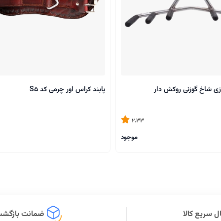
زی شاخ گوزنی روکش دار
پابند کراس اور چرمی کد S5
2.33
موجود
ل سریع کالا
ضمانت بازگشت 