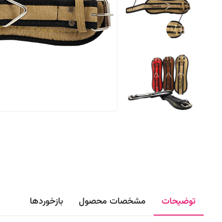
توضیحات
مشخصات محصول
بازخوردها