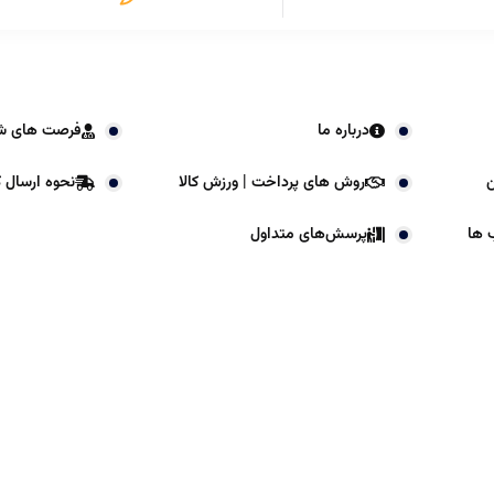
درباره ما
فرصت های ش
ن
روش های پرداخت | ورزش کالا
نحوه ارسال کا
 ها
پرسش‌های متداول