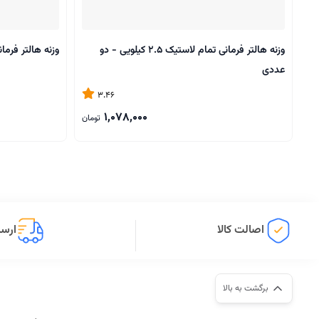
وزنه هالتر فرمانی تمام لاستیک 2.5 کیلویی - دو
وزنه هالتر فرمانی تمام ل
عددی
3.46
1,078,000
تومان
اصالت کالا
ارسا
برگشت به بالا