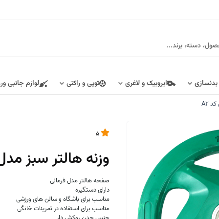
 بدنسازی
ایروبیک و لاغری
توپی و راکتی
لوازم جانبی ور
5
وزنه هالتر سبز مدل فرمانی 15 ک
صفحه هالتر مدل فرمانی
دارای دستگیره
مناسب برای باشگاه و سالن های ورزشی
مناسب برای استفاده در تمرینات خانگی
جنس چدن روکش دار