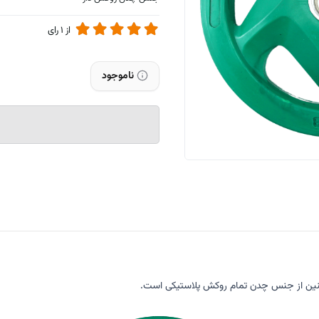
از
1
رای
ناموجود
نین از جنس چدن تمام روکش پلاستیکی است.