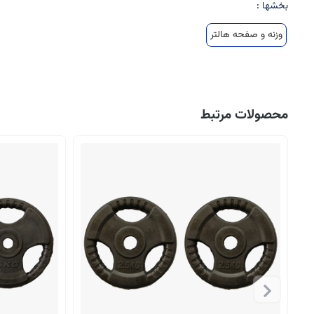
بخشها :
وزنه و صفحه هالتر
محصولات مرتبط