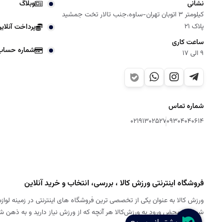
نشانی
وبلاگ
کیلومتر 3 اتوبان تهران-ساوه،جنب تالار تخت جمشید
پلاک 21
پرداخت آنلای
ساعت کاری
شماره حساب
9 الی 17
شماره تماس
02191302527
09304040614
فروشگاه اینترنتی ورزش کالا ، بررسی، انتخاب و خرید آنلاین
ورزش کالا به عنوان یکی از تخصصی ترین فروشگاه های اینترنتی در زمینه لوازم
شود. به محض ورود به ورزش‌کالا هر آنچه که از ورزش نیاز دارید و به ذهن 