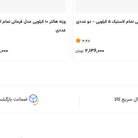
استیک 5 کیلویی - دو عددی
وزنه هالتر 10 کیلویی مدل فرمانی تم
عددی
3.48
,000
2,136,000
تومان
ل سریع کالا
ضمانت بازگشت 