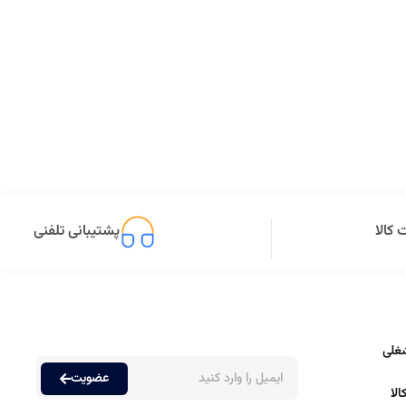
کالا
پشتیبانی تلفنی
غلی
عضویت
لا