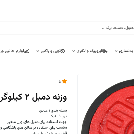
 بدنسازی
ایروبیک و لاغری
توپی و راکتی
لوازم جانبی ور
5
وزنه دمبل 2 کیلوگرمی کد X3
بسته بندی 1 عددی
دور لاستیک
جهت استفاده برای دمبل های وزن متغیر
مناسب برای استفاده در سالن های باشگاهی و 
قطر سوراخ 20 میلی متر