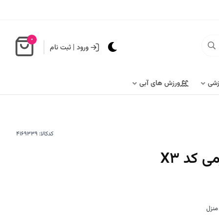
0
ورود
|
ثبت نام
زشی
ورزش های آبی
کدکالا:
منزل