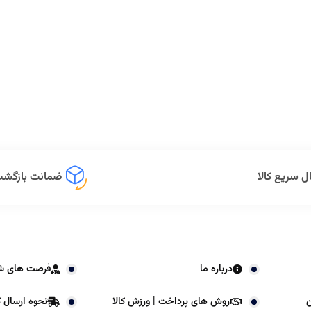
ل سریع کالا
ضمانت بازگشت 
درباره ما
فرصت های ش
ن
روش های پرداخت | ورزش کالا
نحوه ارسال کا