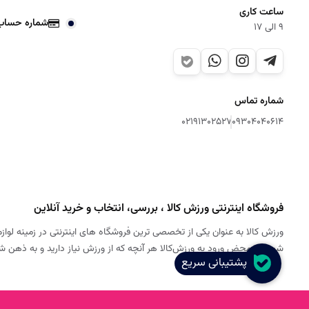
ساعت کاری
شماره حساب
9 الی 17
شماره تماس
02191302527
09304040614
فروشگاه اینترنتی ورزش کالا ، بررسی، انتخاب و خرید آنلاین
ورزش کالا به عنوان یکی از تخصصی ترین فروشگاه های اینترنتی در زمینه لوازم
شود. به محض ورود به ورزش‌کالا هر آنچه که از ورزش نیاز دارید و به ذهن 
پشتیبانی سریع