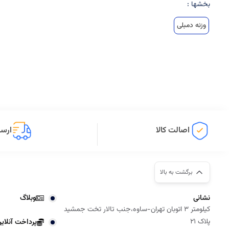
بخشها :
وزنه دمبلی
اصالت کالا
ارسا
برگشت به بالا
نشانی
وبلاگ
کیلومتر 3 اتوبان تهران-ساوه،جنب تالار تخت جمشید
پلاک 21
پرداخت آنلای