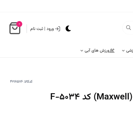
0
ورود
|
ثبت نام
زشی
ورزش های آبی
کدکالا: