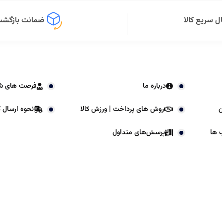
ل سریع کالا
ضمانت بازگشت 
درباره ما
فرصت های ش
ن
روش های پرداخت | ورزش کالا
نحوه ارسال کا
 ها
پرسش‌های متداول