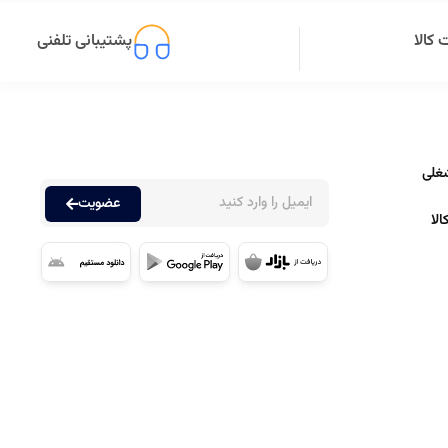
کالا
پشتیبانی تلفنی
غلی
عضویت
لا