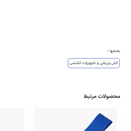
بخشها :
کش ورزشی و تجهیزات کششی
محصولات مرتبط