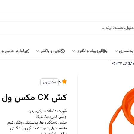
 بدنسازی
ایروبیک و لاغری
توپی و راکتی
لوازم جانبی ور
5
مکس ول
کش CX مکس ول (Maxwell) کد F-5034
تقویت عضلات مرکزی بدن
جنس کش: پلاستیک
جنس دستگیره ها: پلاستیک روکش فوم
مناسب برای تمرینات خانگی و باشگاهی