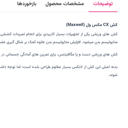
توضیحات
مشخصات محصول
بازخوردها
کش CX مکس ول (Maxwell)
کش های ورزشی یکی از تجهیزات بسیار کاربردی برای انجام تمرینات کششی مت
متابولیسم بدن میشود. افزایش متابولیسم بدن علاوه کمک بر شکل گیری عضلات،
کش های ورزشی دست و پا مگافیتنس، برای تمرین های آمادگی جسمانی در 
بدنه اصلی این کش از لاتکس بسیار مقاوم طراحی شده است؛ اما توجه داش
شوند.