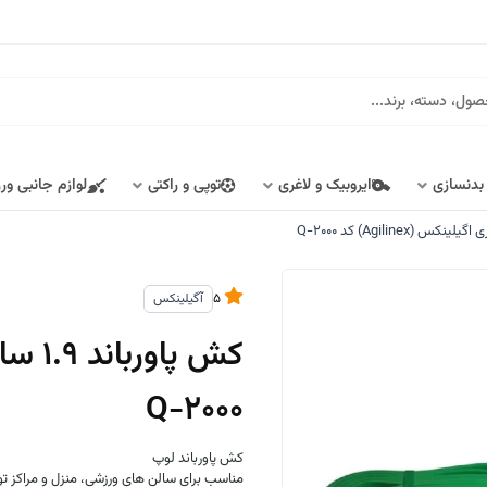
 بدنسازی
ایروبیک و لاغری
توپی و راکتی
لوازم جانبی ور
5
آگیلینکس
Q-2000
کش پاورباند لوپ
مناسب برای سالن های ورزشی، منزل و مراکز ت