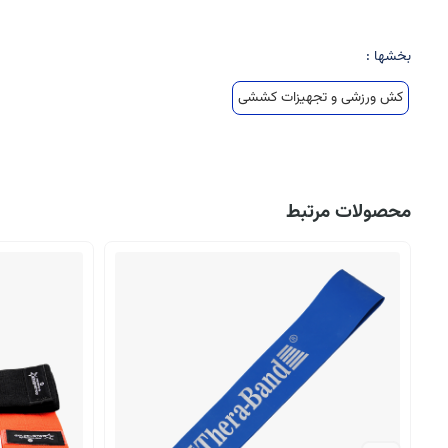
بخشها :
کش ورزشی و تجهیزات کششی
محصولات مرتبط