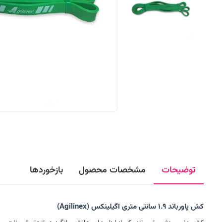
توضیحات
مشخصات محصول
بازخوردها
کش پاورباند 1.9 سانتی متری اگیلینکس (Agilinex)