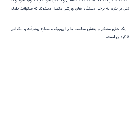
ا میکند و نیاز است تا به عضلات، مفاصل و تاندون شوک جدید وارد شود و به
متکی بر بدن، به برخی دستگاه های ورزشی متصل میشوند که میتوانید دامنه
شی، رنگ های مشکی و بنفش مناسب برای ایروبیک و سطح پیشرفته و رنگ آبی
ارکرد آن است.