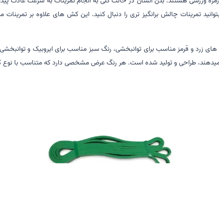
روزمره ورزشی هستند. بدن انسان در حالت کلی به انجام تمرینات به سرعت عادت پید
وانید تمرینات چالش برانگیز تری را دنبال کنید. این کش های علاوه بر تمرینات 
زرد و قرمز مناسب برای توانبخشی، رنگ سبز مناسب برای ایروبیک و توانبخ
م میدهند، طراحی و تولید شده است. هر رنگ عرض مشخصی دارد که متناسب با نوع ک