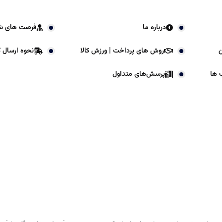
درباره ما
فرصت های ش
ن
روش های پرداخت | ورزش کالا
نحوه ارسال کا
 ها
پرسش‌های متداول