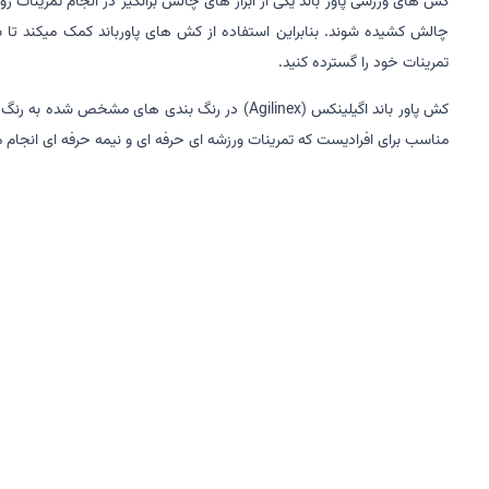
کش های ورزشی پاور باند یکی از ابزار های چالش برانگیز در انجام تمرینات 
چالش کشیده شوند. بنابراین استفاده از کش های پاورباند کمک میکند تا بت
تمرینات خود را گسترده کنید.
کش پاور باند اگیلینکس (Agilinex) در رنگ بندی های مشخص شده به رنگ های
مناسب برای افرادیست که تمرینات ورزشه ای حرفه ای و نیمه حرفه ای انجا