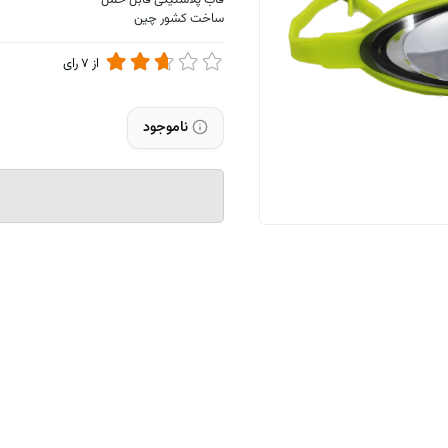
قاب پلاستیکی قابل حمل
ساخت کشور چین
از
7
رای
ناموجود