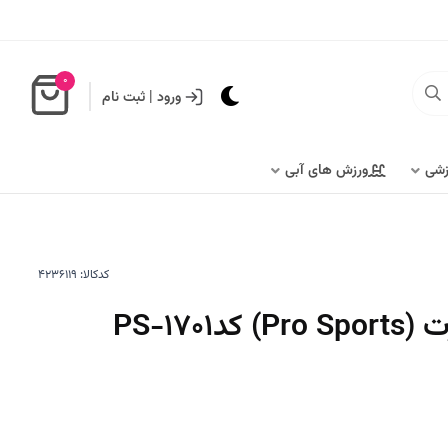
0
ورود
|
ثبت نام
زشی
ورزش های آبی
کدکالا:
PS-170