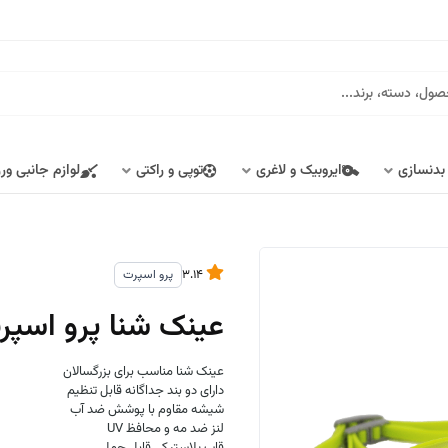
 بدنسازی
ایروبیک و لاغری
توپی و راکتی
لوازم جانبی ور
3.14
پرو اسپرت
عینک شنا پرو اسپرت (Pro Sports) کد1
عینک شنا مناسب برای بزرگسالان
دارای دو بند جداگانه قابل تنظیم
شیشه مقاوم با پوشش ضد آب
لنز ضد مه و محافظ UV