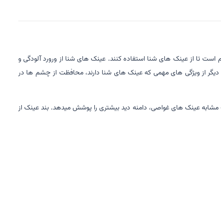
 است تا از عینک های شنا استفاده کنند. عینک های شنا از ورورد آلودگی و
 دیگر از ویژگی های مهمی که عینک های شنا دارند، محافظت از چشم ها در
نین این عینک مشابه عینک های غواصی، دامنه دید بیشتری را پوشش میدهد. بند عینک از