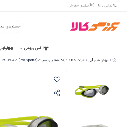
تماس با ما
پیگیری سفارش
لباس ورزشی
لوازم
ورزش های آبی
عینک شنا
عینک شنا پرو اسپرت (Pro Sports) کدPS-1701