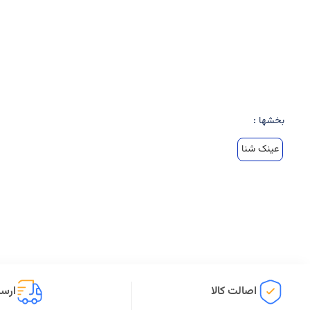
بخشها :
عینک شنا
اصالت کالا
ارسا