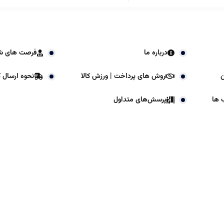
درباره ما
فرصت های ش
ن
روش های پرداخت | ورزش کالا
نحوه ارسال کا
 ها
پرسش‌های متداول