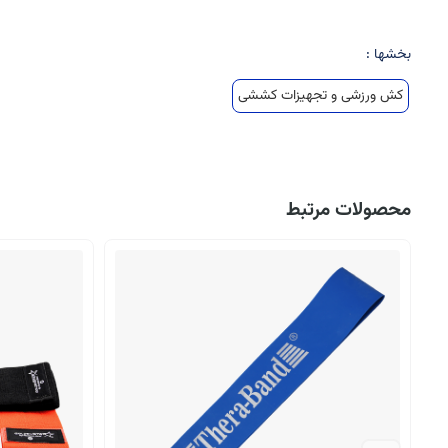
بخشها :
کش ورزشی و تجهیزات کششی
محصولات مرتبط