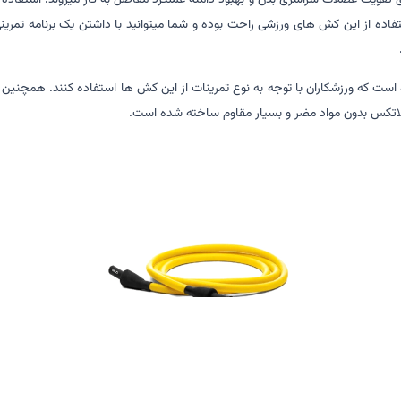
تقویت عضلات سراسری بدن و بهبود دامنه عملکرد مفاصل به کار میروند. استفاده 
ستفاده از این کش های ورزشی راحت بوده و شما میتوانید با داشتن یک برنامه تمر
دی های مختلفی ارائه شده است که ورزشکاران با توجه به نوع تمرینات از این کش ها استفاده کنن
 لاتکس بدون مواد مضر و بسیار مقاوم ساخته شده است.