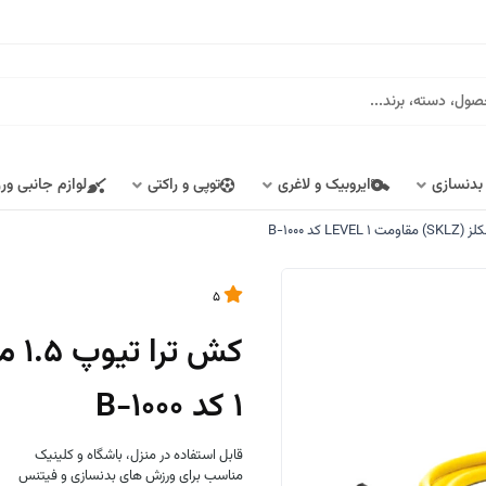
 بدنسازی
ایروبیک و لاغری
توپی و راکتی
لوازم جانبی ور
5
1 کد B-1000
قابل استفاده در منزل، باشگاه و کلینیک
مناسب برای ورزش های بدنسازی و فیتنس