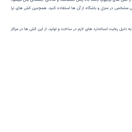
از کش های تراتیوپ باعث بالا رفتن استقامت و آمادگی جسمانی بدن میشود
ینی مشخص در منزل و باشگاه از آن ها استفاده کنید. همچنین کش های ترا
د. همچنین به دلیل رعایت استاندارد های لازم در ساخت و تولید، از این کش ها در مراکز