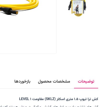
توضیحات
مشخصات محصول
بازخوردها
کش ترا تیوپ 1.5 متری اسکلز (SKLZ) مقاومت LEVEL 1