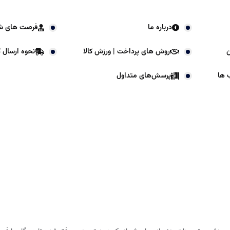
درباره ما
فرصت های ش
ن
روش های پرداخت | ورزش کالا
نحوه ارسال کا
 ها
پرسش‌های متداول