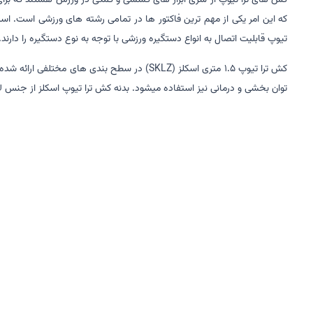
کش های ترا تیوپ از سری ابزار های کششی و کمکی در ورزش هستند که برای 
که این امر یکی از مهم ترین فاکتور ها در تمامی رشته های ورزشی است. ا
تیوپ قابلیت اتصال به انواع دستگیره ورزشی با توجه به نوع دستگیره را دارند.
کش ترا تیوپ 1.5 متری اسکلز (SKLZ) در سطح بن
توان بخشی و درمانی نیز استفاده میشود. بدنه کش ترا تیوپ اسکلز از جنس