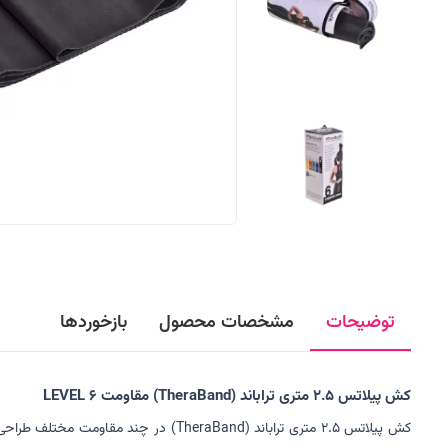
توضیحات
مشخصات محصول
بازخوردها
کش پیلاتس 2.5 متری تراباند (TheraBand) مقاومت LEVEL 6
کش پیلاتس 2.5 متری تراباند (aBand