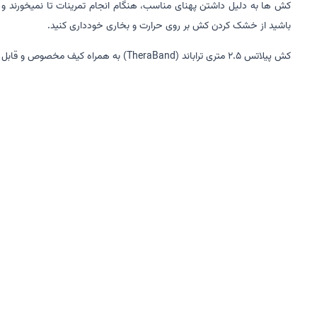
کش ها به دلیل داشتن پهنای مناسب، هنگام انجام تمرینات تا نمیخورند و 
باشید از خشک کردن کش بر روی حرارت و بخاری خودداری کنید.
کش پیلاتس 2.5 متری تراباند (TheraBand) به همراه کیف مخصوص و قابل حمل رائه میگردد.