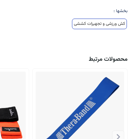
بخشها :
کش ورزشی و تجهیزات کششی
محصولات مرتبط