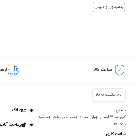
بدمینتون و تنیس
اصالت کالا
ارسا
برگشت به بالا
نشانی
وبلاگ
کیلومتر 3 اتوبان تهران-ساوه،جنب تالار تخت جمشید
پلاک 21
پرداخت آنلای
ساعت کاری