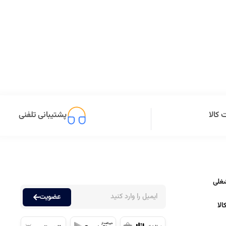
کالا
پشتیبانی تلفنی
غلی
عضویت
لا