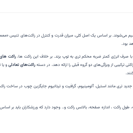
سیم می‌شوند. بر اساس یک اصل کلی، میزان قدرت و کنترل در راکت‌های تنیس «معم
د بود.
 با صرف انرژی کمتر ضربه محکم تری به توپ بزند. بر خلاف این راکت ها،
راکت های 
اکتی ترکیبی از ویژگی‌های دو گروه قبلی را ارائه دهد، در دسته
راکت‌های تعادلی
نند.
جدید تری مانند
استیل، آلومینیوم، گرافیت و تیتانیوم جایگزین چوب در ساخت راکت
ول راکت ، اندازه صفحه، بالانس راکت و.. وجود دارد که ورزشکاران باید بر اساس قد 