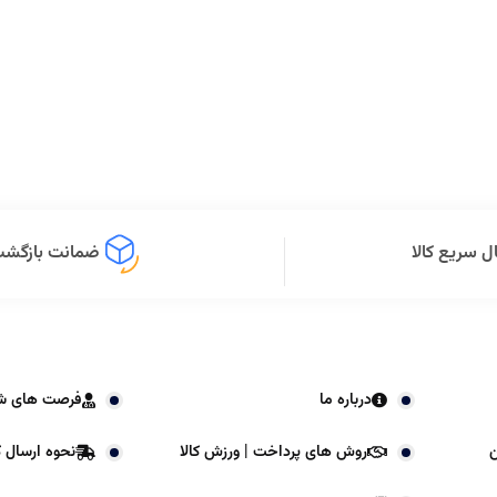
ل سریع کالا
ضمانت بازگشت 
درباره ما
فرصت های ش
ن
روش های پرداخت | ورزش کالا
نحوه ارسال کا