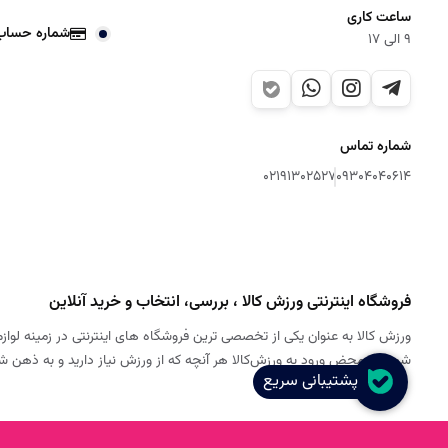
ساعت کاری
شماره حساب
9 الی 17
شماره تماس
02191302527
09304040614
فروشگاه اینترنتی ورزش کالا ، بررسی، انتخاب و خرید آنلاین
ورزش کالا به عنوان یکی از تخصصی ترین فروشگاه های اینترنتی در زمینه لوازم
شود. به محض ورود به ورزش‌کالا هر آنچه که از ورزش نیاز دارید و به ذهن 
پشتیبانی سریع