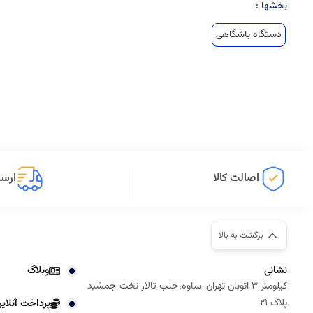
بخشها :
دستگاه باشگاهی
اصالت کالا
ارسا
برگشت به بالا
نشانی
وبلاگ
کیلومتر 3 اتوبان تهران-ساوه،جنب تالار تخت جمشید
پلاک 21
پرداخت آنلای