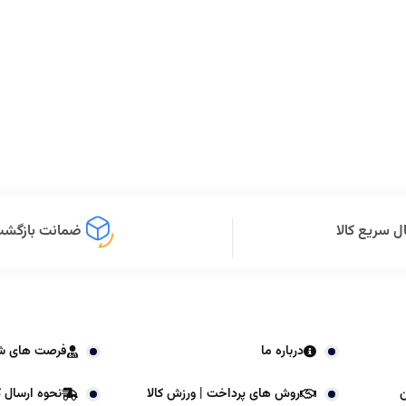
ل سریع کالا
ضمانت بازگشت 
درباره ما
فرصت های ش
ن
روش های پرداخت | ورزش کالا
نحوه ارسال کا