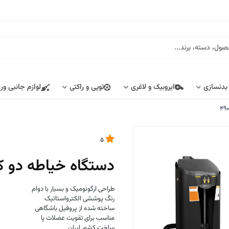
 بدنسازی
ایروبیک و لاغری
توپی و راکتی
لوازم جانبی ور
5
دستگاه خیاطه دو کا
طراحی ارگونومیک و بسیار با دوام
رنگ پوششی الکترواستاتیک
ساخته شده از پروفیل باشگاهی
مناسب برای تقویت عضلات پا
ساخت کشور ایران