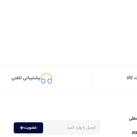
کالا
پشتیبانی تلفنی
غلی
عضویت
لا