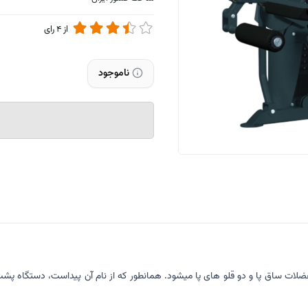
از
4
رای
ناموجود
یت عضلات ساق پا و دو قلو های پا میشود. همانطور که از نام آن پیداست، دستگاه