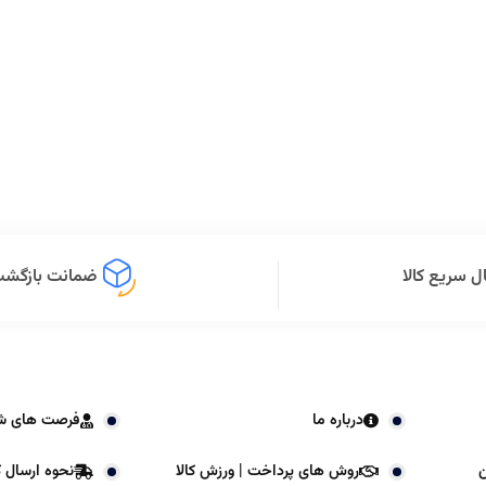
ل سریع کالا
ضمانت بازگشت 
درباره ما
فرصت های ش
ن
روش های پرداخت | ورزش کالا
نحوه ارسال کا