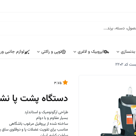
 بدنسازی
ایروبیک و لاغری
توپی و راکتی
لوازم جانبی ور
کد 2202
3.75
دستگاه پشت پا نشس
طراحی ارگونومیک و استاندارد
بسیار مقاوم و با دوام
ساخته شده از پروفیل مرغوب باشگاهی
مناسب برای تقویت عضلات پا و دوقلوی ساق پا
ساخت کشور ایران