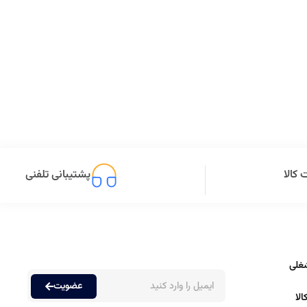
کالا
پشتیبانی تلفنی
غلی
عضویت
لا