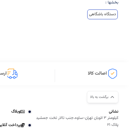
بخشها :
دستگاه باشگاهی
اصالت کالا
ارسا
برگشت به بالا
نشانی
وبلاگ
کیلومتر 3 اتوبان تهران-ساوه،جنب تالار تخت جمشید
پلاک 21
پرداخت آنلای