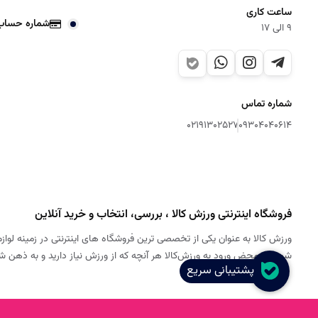
ساعت کاری
شماره حساب
9 الی 17
شماره تماس
02191302527
09304040614
فروشگاه اینترنتی ورزش کالا ، بررسی، انتخاب و خرید آنلاین
ورزش کالا به عنوان یکی از تخصصی ترین فروشگاه های اینترنتی در زمینه لوازم
شود. به محض ورود به ورزش‌کالا هر آنچه که از ورزش نیاز دارید و به ذهن 
پشتیبانی سریع