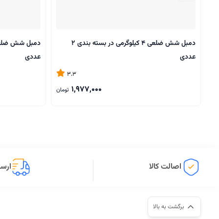
دمبل شش ضلعی 4 کیلوگرمی در بسته بندی 2
عددی
عددی
3.3
1,977,000
تومان
اصالت کالا
ارسا
برگشت به بالا