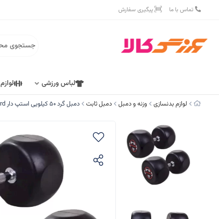
تماس با ما
پیگیری سفارش
لباس ورزشی
لوازم
لوازم بدنسازی
وزنه و دمبل
دمبل ثابت
دمبل گرد 50 کیلویی استپ دار Record بسته 2 عددی