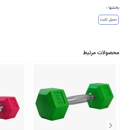
بخشها :
دمبل ثابت
محصولات مرتبط