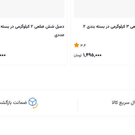
دمبل شش ضلعی 3 کیلوگرمی در بسته بندی 2
عددی
3.4
000
1,495,000
تومان
ل سریع کالا
ضمانت بازگشت 