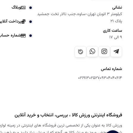
نشانی
وبلاگ
کیلومتر 3 اتوبان تهران-ساوه،جنب تالار تخت جمشید
پلاک 21
پرداخت آنلای
ساعت کاری
شماره حساب
9 الی 17
شماره تماس
02191302527
09304040614
فروشگاه اینترنتی ورزش کالا ، بررسی، انتخاب و خرید آنلاین
ورزش کالا به عنوان یکی از تخصصی ترین فروشگاه های اینترنتی در زمینه لوازم
شود. به محض ورود به ورزش‌کالا هر آنچه که از ورزش نیاز دارید و به ذهن 