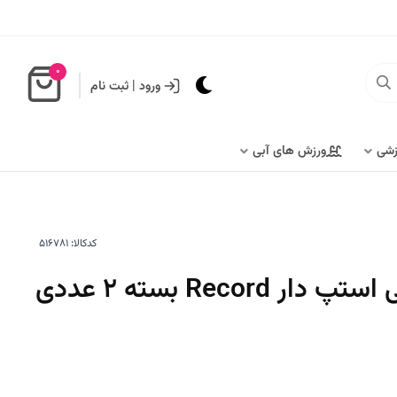
0
ورود
|
ثبت نام
زشی
ورزش های آبی
کدکالا: