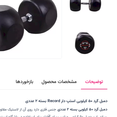
توضیحات
مشخصات محصول
بازخوردها
دمبل گرد 50 کیلویی استپ دار Record بسته 2 عددی
دمبل گرد 50 کیلویی بسته 2 عددی