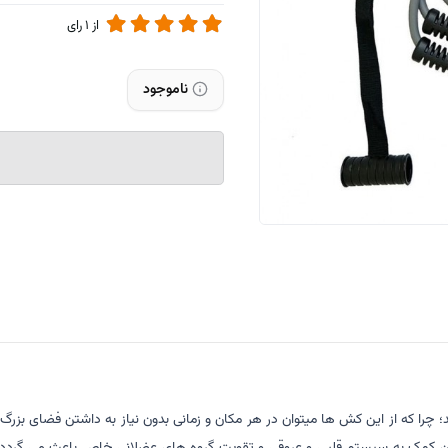
از
1
رای
ناموجود
؛ چرا که از این کش ها میتوان در هر مکان و زمانی بدون نیاز به داشتن فضای بزرگ