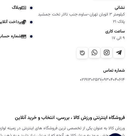
نشانی
وبلاگ
کیلومتر 3 اتوبان تهران-ساوه،جنب تالار تخت جمشید
پلاک 21
پرداخت آنلای
ساعت کاری
شماره حساب
9 الی 17
شماره تماس
02191302527
09304040614
فروشگاه اینترنتی ورزش کالا ، بررسی، انتخاب و خرید آنلاین
ورزش کالا به عنوان یکی از تخصصی ترین فروشگاه های اینترنتی در زمینه لوازم
شود. به محض ورود به ورزش‌کالا هر آنچه که از ورزش نیاز دارید و به ذهن 