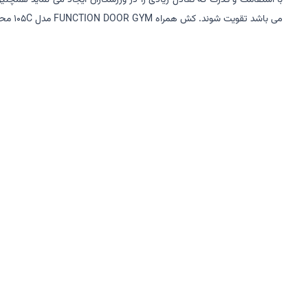
با استقامت و قدرت که تعادل زیادی را در ورزشکاران ایجاد می نماید همچ
می باشد تقویت شوند. کش همراه FUNCTION DOOR GYM مدل 105C محصولات فوق العاده برای تمرین و ورزش دادن قسمت های مختلف بدن می باشد.