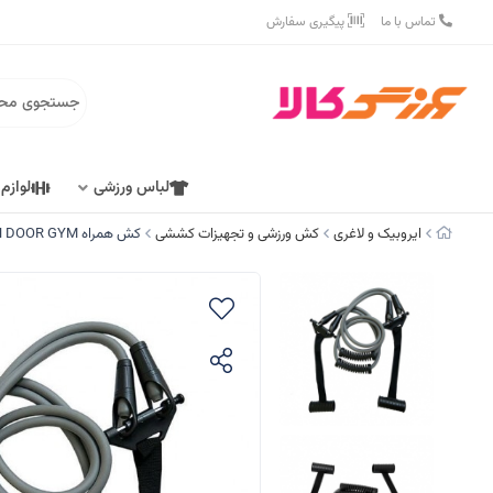
تماس با ما
پیگیری سفارش
لباس ورزشی
لوازم
ایروبیک و لاغری
کش ورزشی و تجهیزات کششی
کش همراه FUNCTION DOOR GYM مدل 105C