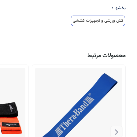
بخشها :
کش ورزشی و تجهیزات کششی
محصولات مرتبط