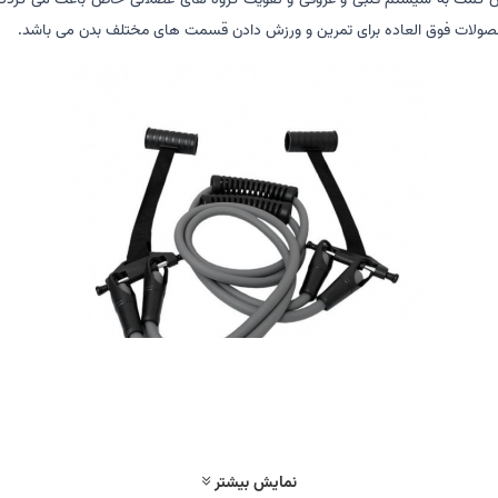
نین کمک به سیستم قلبی و عروقی و تقویت گروه های عضلانی خاص باعث می گردد 
نمایش بیشتر