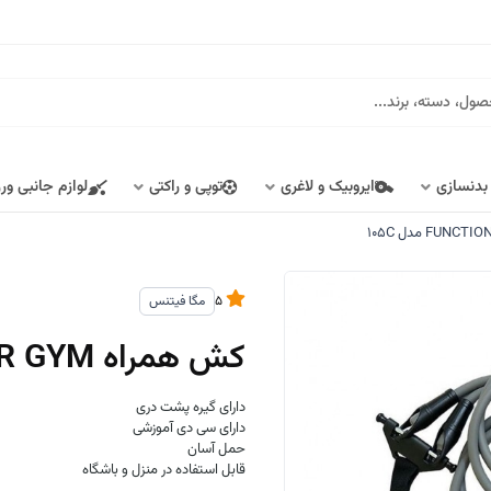
 بدنسازی
ایروبیک و لاغری
توپی و راکتی
لوازم جانبی ور
5
مگا فیتنس
کش همراه FUNCTION DOOR GYM مدل 105C
دارای گیره پشت دری
دارای سی دی آموزشی
حمل آسان
قابل استفاده در منزل و باشگاه