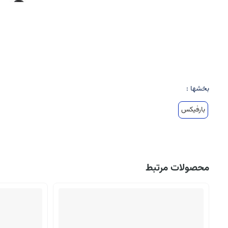
بخشها :
بارفیکس
محصولات مرتبط