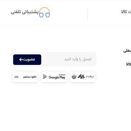
کالا
پشتیبانی تلفنی
غلی
عضویت
لا