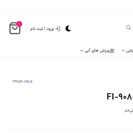
0
ورود
|
ثبت نام
زشی
ورزش های آبی
کدکالا: