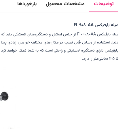
توضیحات
مشخصات محصول
بازخوردها
میله بارفیکس FI-908-AA
میله بارفیکس FI-908-AA از جنس استیل و دستگیره‌های 
دلیل استفاده از وسایل قابل ‌نصب در مکان‌های مختلف خواهان زیادی پیدا 
تا 125 سانتی‌متر را دارد.