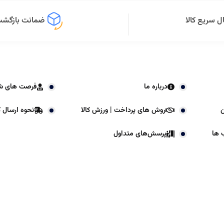
ل سریع کالا
ضمانت بازگشت 
درباره ما
فرصت های ش
ن
روش های پرداخت | ورزش کالا
نحوه ارسال کا
 ها
پرسش‌های متداول