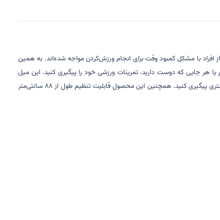
سیاری از افراد با مشکل کمبود وقت برای انجام ورزش‌کردن مواجه شده‌اند. به همین
یا هر جایی که دوست دارید، تمرینات ورزشی خود را پیگیری کنید. این میل
بارفیکس دارای دستگیره لاستیکی و راحتی است که به شما کمک خواهد کرد تا در زمان ورزش کمتر احساس خستگی کرده و بتوانید تمرینات خود را با راحتی بیشتری پیگیری کنید. همچنین این محصول قابلیت تنظیم طول از 88 سانتی‌متر