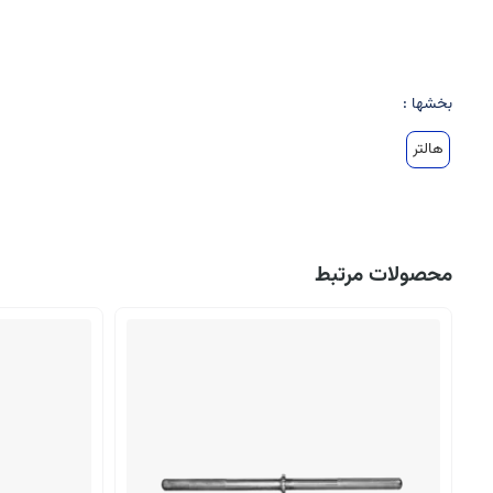
بخشها :
هالتر
محصولات مرتبط