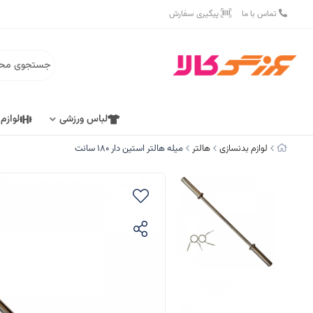
تماس با ما
پیگیری سفارش
لباس ورزشی
لوازم
لوازم بدنسازی
هالتر
میله هالتر استین دار 180 سانت