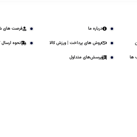
درباره ما
فرصت های ش
ن
روش های پرداخت | ورزش کالا
نحوه ارسال کا
 ها
پرسش‌های متداول