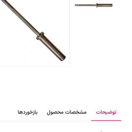
توضیحات
مشخصات محصول
بازخوردها