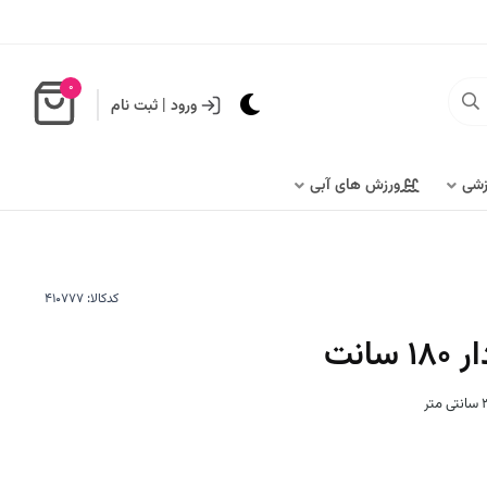
0
ورود
|
ثبت نام
زشی
ورزش های آبی
کدکالا:
انت