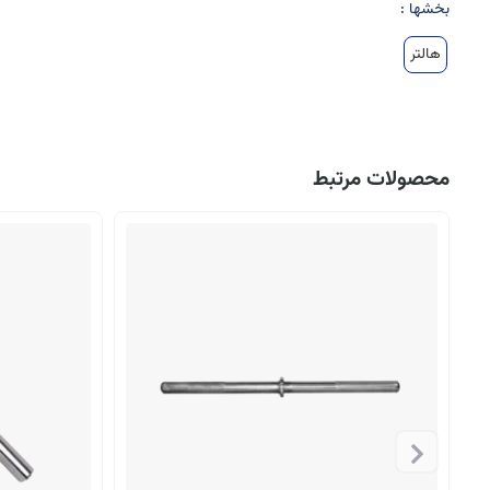
بخشها :
هالتر
محصولات مرتبط