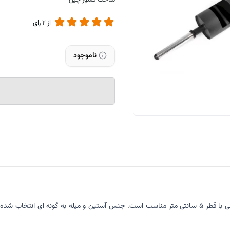
ساخت کشور چین
از
2
رای
ناموجود
این میله هالتر مخصوص باشگاه طراحی شده است و برای صفحه هالتر هایی با قطر 5 سانتی متر مناسب است. جن