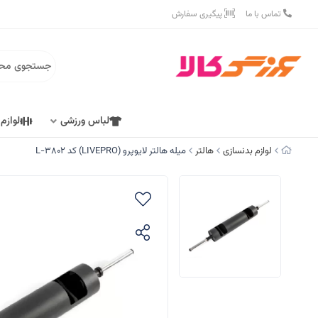
تماس با ما
پیگیری سفارش
لباس ورزشی
لوازم
لوازم بدنسازی
هالتر
میله هالتر لایوپرو (LIVEPRO) کد L-3802