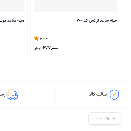
میله ساعد ترانس کد 700
میله ساعد دوسر 
3.43
677,000
تومان
اصالت کالا
ارسا
برگشت به بالا