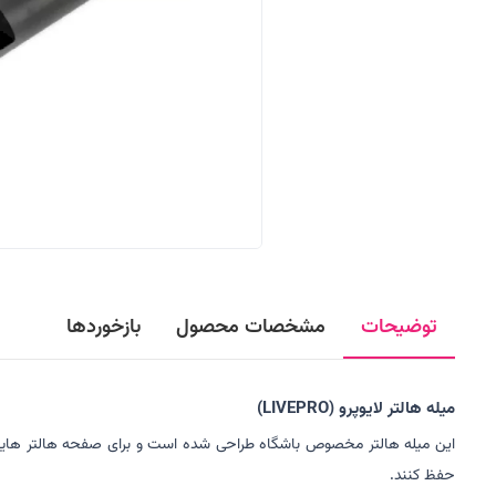
توضیحات
مشخصات محصول
بازخوردها
میله هالتر لایوپرو (LIVEPRO)
حفظ کنند.