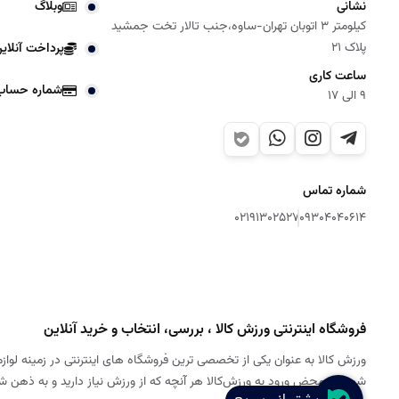
نشانی
وبلاگ
کیلومتر 3 اتوبان تهران-ساوه،جنب تالار تخت جمشید
پلاک 21
پرداخت آنلای
ساعت کاری
شماره حساب
9 الی 17
شماره تماس
02191302527
09304040614
فروشگاه اینترنتی ورزش کالا ، بررسی، انتخاب و خرید آنلاین
ورزش کالا به عنوان یکی از تخصصی ترین فروشگاه های اینترنتی در زمینه لوازم
شود. به محض ورود به ورزش‌کالا هر آنچه که از ورزش نیاز دارید و به ذهن 