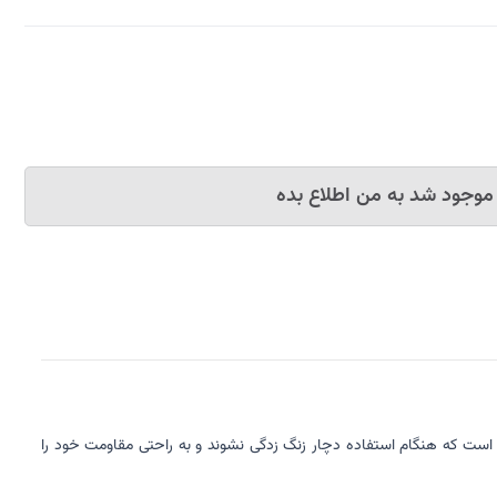
موجود شد به من اطلاع بده
س آستین و میله به گونه ای انتخاب شده است که هنگام استفاده دچار زنگ زدگی نشوند و به راحتی مقاومت خود را