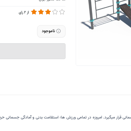
از
2
رای
ناموجود
 قرار میگیرد. امروزه در تمامی ورزش ها؛ استقامت بدنی و آمادگی جسمانی حرف ا