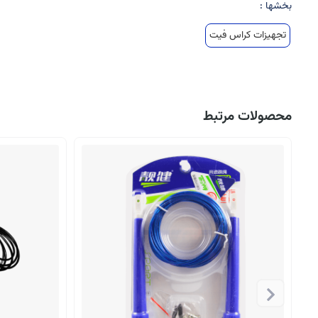
بخشها :
تجهیزات کراس فیت
محصولات مرتبط