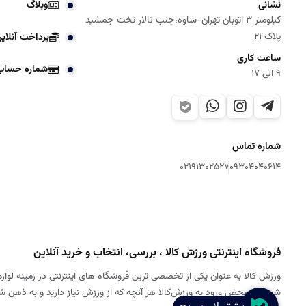
نشانی
وبلاگ
کیلومتر 3 اتوبان تهران-ساوه،جنب تالار تخت جمشید
پلاک 21
پرداخت آنلای
ساعت کاری
شماره حساب
9 الی 17
شماره تماس
02191302527
09304040614
فروشگاه اینترنتی ورزش کالا ، بررسی، انتخاب و خرید آنلاین
ورزش کالا به عنوان یکی از تخصصی ترین فروشگاه های اینترنتی در زمینه لوازم
شود. به محض ورود به ورزش‌کالا هر آنچه که از ورزش نیاز دارید و به ذهن 