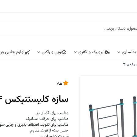
 بدنسازی
ایروبیک و لاغری
توپی و راکتی
لوازم جانبی ور
3.5
سازه کلیستنیکس PSD-OCSW-04 کد T-8891
مناسب برای فضای باز
مناسب برای حرکات استاتیک
مناسب برای تقویت انعطاف پذیری و چربی سو
جنس بدنه از فولاد مقاوم
ساخت کشور ایران