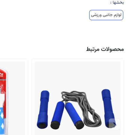
بخشها :
لوازم جانبی ورزشی
محصولات مرتبط