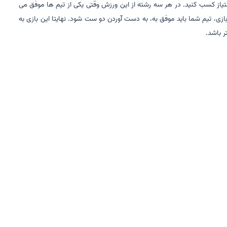
امتیاز کسب کنید. در هر سه رشته از این ورزش وقتی یکی از تیم ها موفق می
ی رسد. حداکثر کسب امتیاز در این ورزش 15:14 است. برای پیروزی در مسابقات این بازی، تیم شما باید موفق به، به دست آوردن دو ست شود. نهایتا این بازی به