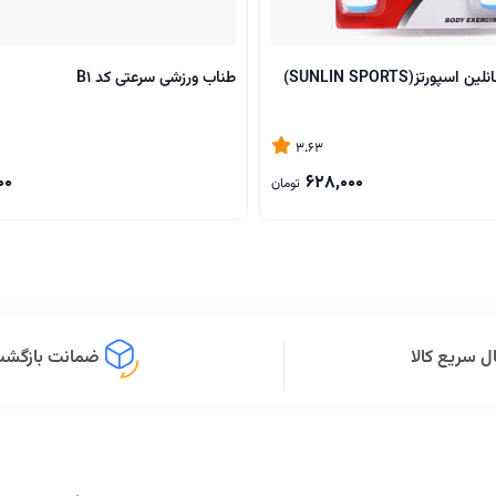
طناب ورزشی سانلین اسپورتز(SUNLIN SPORTS)
طناب ورزشی سرعتی کد B1
3.63
00
628,000
تومان
ل سریع کالا
ضمانت بازگشت 