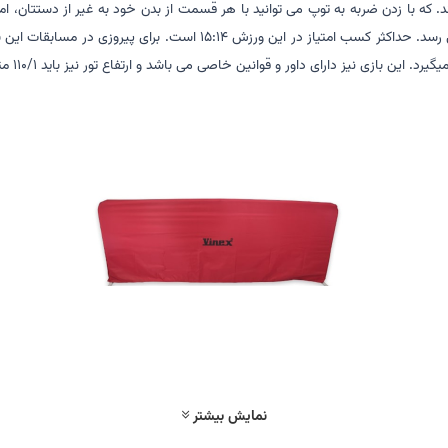
ند. که با زدن ضربه به توپ می توانید با هر قسمت از بدن خود به غیر از دستتان، 
شود 11 امتیاز با اختلاف دو امتیاز کسب کند، یک مجموعه یا بازی به پایان م
نمایش بیشتر