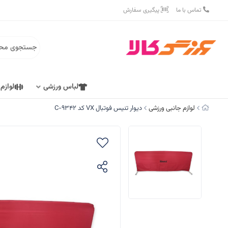
تماس با ما
پیگیری سفارش
لباس ورزشی
لوازم
لوازم جانبی ورزشی
دیوار تنیس فوتبال VX کد C-9342