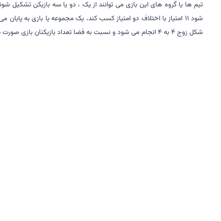
تیم ها یا گروه های این بازی می توانند از یک ، دو یا سه بازیکن تشکیل شو
شکل زوج ۴ به ۴ انجام می شود و نسبت به فضا تعداد بازیکنان بازی صورت میگیرد. این بازی نیز دارای داور و قوانین خاصی می باشد و ارتفاع تور نیز باید 110/1 متر باشد.