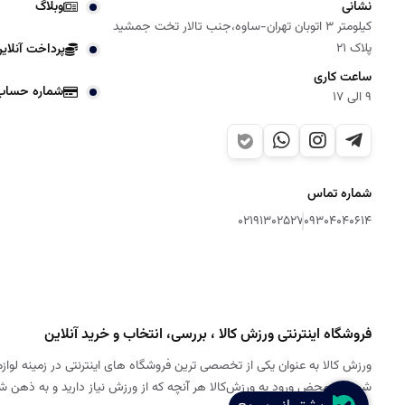
نشانی
وبلاگ
کیلومتر 3 اتوبان تهران-ساوه،جنب تالار تخت جمشید
پلاک 21
پرداخت آنلای
ساعت کاری
شماره حساب
9 الی 17
شماره تماس
02191302527
09304040614
فروشگاه اینترنتی ورزش کالا ، بررسی، انتخاب و خرید آنلاین
ورزش کالا به عنوان یکی از تخصصی ترین فروشگاه های اینترنتی در زمینه لوازم
شود. به محض ورود به ورزش‌کالا هر آنچه که از ورزش نیاز دارید و به ذهن 