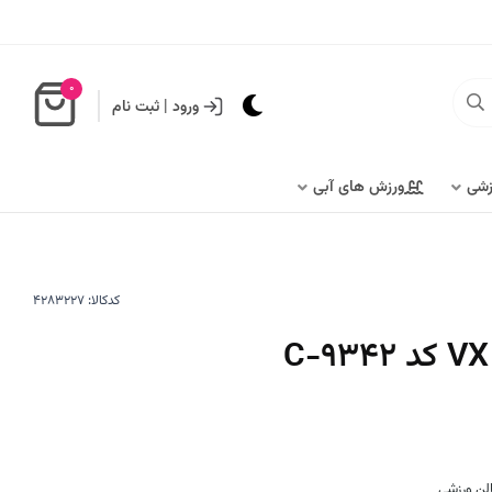
0
ورود
|
ثبت نام
زشی
ورزش های آبی
کدکالا:
لن ورزشی