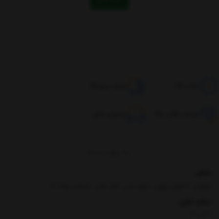
اصالت کالا
ارسال سریع کالا
ضمانت بازگشت کالا
پشتیبانی تلفنی
برگشت به بالا
نشانی
کیلومتر 3 اتوبان تهران-ساوه،جنب تالار تخت جمشید پلاک 21
ساعت کاری
9 الی 17