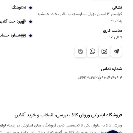
نشانی
وبلاگ
کیلومتر 3 اتوبان تهران-ساوه،جنب تالار تخت جمشید
پلاک 21
پرداخت آنلای
ساعت کاری
شماره حساب
9 الی 17
شماره تماس
02191302527
09304040614
فروشگاه اینترنتی ورزش کالا ، بررسی، انتخاب و خرید آنلاین
ورزش کالا به عنوان یکی از تخصصی ترین فروشگاه های اینترنتی در زمینه لوازم
شود. به محض ورود به ورزش‌کالا هر آنچه که از ورزش نیاز دارید و به ذهن 