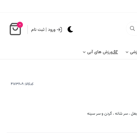
0
ورود
|
ثبت نام
زشی
ورزش های آبی
کدکالا:
غل ، سر شانه ، گردن و سر سینه