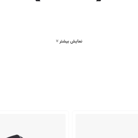
نمایش بیشتر