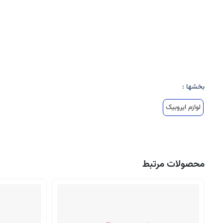
بخشها :
لوازم ایروبیک
محصولات مرتبط