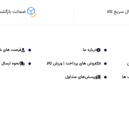
ل سریع کالا
ضمانت بازگشت 
درباره ما
فرصت های ش
ن
روش های پرداخت | ورزش کالا
نحوه ارسال کا
 ها
پرسش‌های متداول