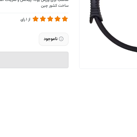
مناسب برای ورزش یوگا، پیلاتس و تمرینات انف
ساخت کشور چین
از
1
رای
ناموجود