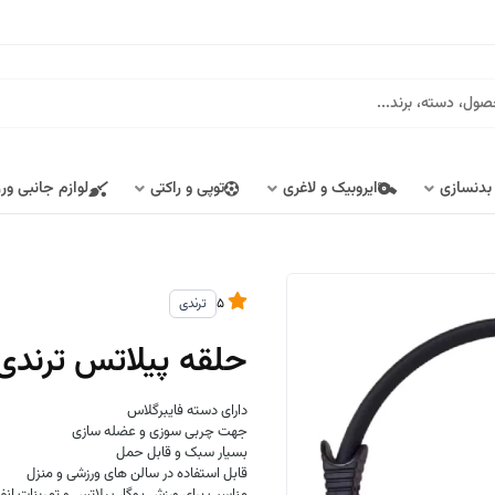
 بدنسازی
ایروبیک و لاغری
توپی و راکتی
لوازم جانبی ور
5
ترندی
حلقه پیلاتس ترندی (Trendy) کد 501
دارای دسته فایبرگلاس
جهت چربی سوزی و عضله سازی
بسیار سبک و قابل حمل
قابل استفاده در سالن های ورزشی و منزل