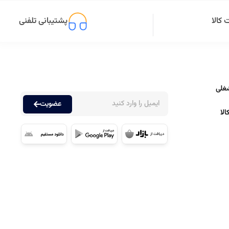
کالا
پشتیبانی تلفنی
غلی
عضویت
لا